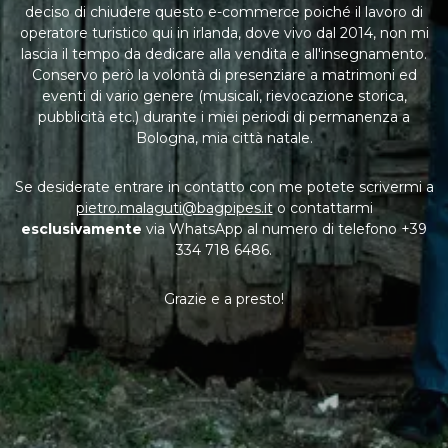
deciso di chiudere questo e-commerce poiché il lavoro di
operatore turistico qui in irlanda, dove vivo dal 2014, non mi
lascia il tempo da dedicare alla vendita e all'insegnamento.
Conservo però la volontà di presenziare a matrimoni ed
eventi di vario genere (musicali, rievocazione storica,
pubblicità etc.) durante i miei periodi di permanenza a
Bologna, mia città natale.
Se desiderate entrare in contatto con me potete scrivermi a
pietro.malaguti@bagpipes.it
o contattarmi
esclusivamente
via WhatsApp al numero di telefono +39
334 718 6486.
Grazie e a presto!