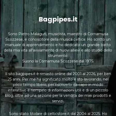
Bagpipes.it
Sono Pietro Malaguti, musicista, maestro di Cornamusa
Scozzese, e conoscitore della musica celtica. Ho scritto un
manuale di apprendimento e ho dedicato un grande tratto
della mia vita all'avviamento di nuovi allievi e allo studio dello
strumento.
Suono la Cornamusa Scozzese dal 1975.
Il sito bagpipes.it è rimasto online dal 2001 al 2026, per ben
25 anni. Per me ha significato molto e sto lavorando, nel
poco tempo libero, per riscriverlo da capo in modo
interattivo e riempirlo di informazioni utili e di un piccolo
blog, oltre ad una sezione per la vendita dei miei prodotti e
servizi.
Sono stato titolare di celticstore.it dal 2004 al 2025. Ho